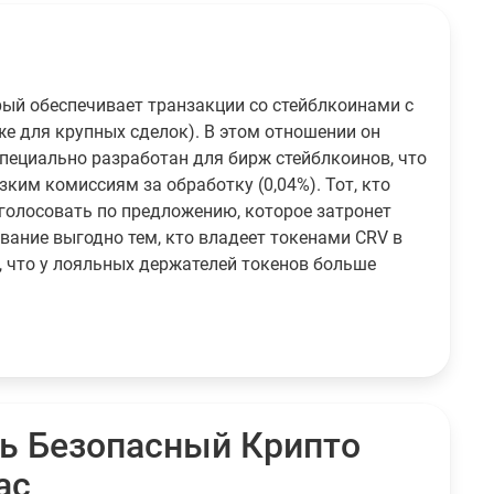
торый обеспечивает транзакции со стейблкоинами с
же для крупных сделок). В этом отношении он
специально разработан для бирж стейблкоинов, что
ким комиссиям за обработку (0,04%). Тот, кто
голосовать по предложению, которое затронет
вание выгодно тем, кто владеет токенами CRV в
т, что у лояльных держателей токенов больше
ь Безопасный Крипто
ас