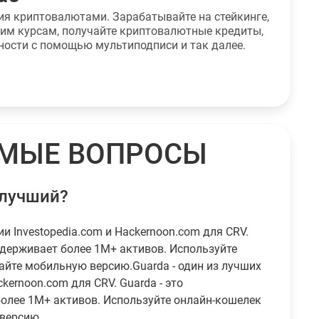
ния криптовалютами. Зарабатывайте на стейкинге,
шим курсам, получайте криптовалютные кредиты,
ности с помощью мультиподписи и так далее.
ЕМЫЕ ВОПРОСЫ
 лучший?
ии Investopedia.com и Hackernoon.com для CRV.
ддерживает более 1M+ активов. Используйте
айте мобильную версию.Guarda - один из лучших
kernoon.com для CRV. Guarda - это
олее 1M+ активов. Используйте онлайн-кошелек
 версию.