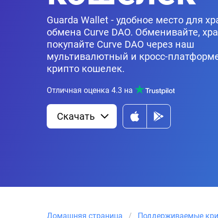
Guarda Wallet - удобное место для х
обмена Curve DAO. Обменивайте, хра
покупайте Curve DAO через наш
мультивалютный и кросс-платформ
крипто кошелек.
Отличная оценка
4.3
на
Скачать
Домашняя страница
Поддерживаемые кр