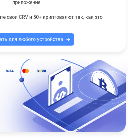
приложение.
ите свои CRV и 50+ криптовалют так, как это
ать для любого устройства