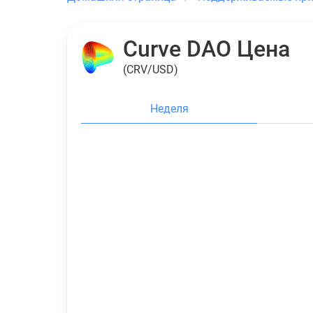
Curve DAO Цена
(CRV/USD)
Неделя