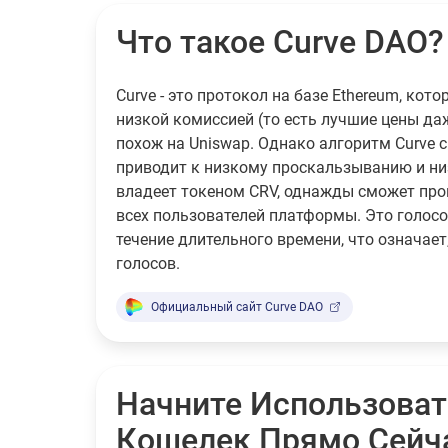
Что такое Curve DAO?
Curve - это протокол на базе Ethereum, ко
низкой комиссией (то есть лучшие цены да
похож на Uniswap. Однако алгоритм Curve 
приводит к низкому проскальзыванию и низ
владеет токеном CRV, однажды сможет про
всех пользователей платформы. Это голосо
течение длительного времени, что означае
голосов.
Официальный сайт Curve DAO
Начните Использоват
Кошелек Прямо Сейч