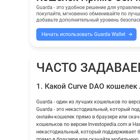
Guarda - это удобное решение для управле
покупайте, мгновенно обменивайте по луч
добавьте дополнительный уровень безопас
Начать использовать Guarda Wallet
ЧАСТО ЗАДАВА
1.
Какой Curve DAO кошелек
Guarda - один из лучших кошельков по верс
Guarda - это некастодиальный, который по
онлайн-кошелек прямо в браузере или скач
кошельков по версии Investopedia.com и Hac
некастодиальный, который поддерживает б
прямо в браузере или скачайте мобильную