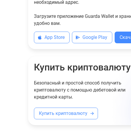
необходимый адрес.
Загрузите приложение Guarda Wallet и хран
удобно вам.
App Store
Google Play
Скач
Купить криптовалюту
Безопасный и простой способ получить
криптовалюту с помощью дебетовой или
кредитной карты.
Купить криптовалюту