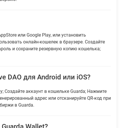
?
ppStore или Google Play, или установить
ользовать онлайн-кошелек в браузере. Создайте
ароль и сохраните резервную копию кошелька;
e DAO для Android или iOS?
ay; Создайте аккаунт в кошельке Guarda; Нажмите
генерированный адрес или отсканируйте QR-код при
биржи в Guarda.
Guarda Wallet?