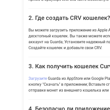
2.
Где создать CRV кошелек
Вы можете загрузить приложение из Apple A
десктопный кошелек. Вы также можете исп
аккаунт на Guarda; Установите надежный п
Создайте кошелек и добавьте свои CRV.
3.
Как получить кошелек Curv
Загрузите
Guarda из AppStore или Google Pl
кнопку "Скачать" в приложении; Вставьте с
отправке монет из внешнего кошелька или 
4.
Безопасно ли приложение 