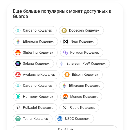
Еще больше популярных монет доступных в
Guarda
Cardano Кошелек
Dogecoin Кошелек
Ethereum Кошелек
Near Кошелек
Shiba Inu Кошелек
Polygon Кошелек
Solana Кошелек
Ethereum PoW Кошелек
Avalanche Кошелек
Bitcoin Кошелек
Cardano Кошелек
Ethereum Кошелек
Harmony Кошелек
Monero Кошелек
Polkadot Кошелек
Ripple Кошелек
Tether Кошелек
USDC Кошелек
See All