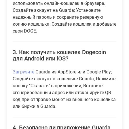
использовать онлайн-кошелек в браузере.
Создайте аккаунт на Guarda; Установите
надежный пароль и сохраните резервную
копию кошелька; Создайте кошелек и добавьте
свои DOGE.
3.
Как получить кошелек Dogecoin
для Android или iOS?
Загрузите
Guarda из AppStore или Google Play;
Создайте аккаунт в кошельке Guarda; Нажмите
кнопку "Скачать" в приложении; Вставьте
сгенерированный адрес или отсканируйте QR-
код при отправке монет из внешнего кошелька
или биржи в Guarda.
4.
Безопасно ли приложение Guarda