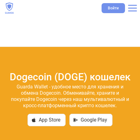
Войти
Dogecoin (DOGE) кошелек
Guarda Wallet - удобное место для хранения и
обмена Dogecoin. Обменивайте, храните и
покупайте Dogecoin через наш мультивалютный и
кросс-платформенный крипто кошелек.
App Store
Google Play