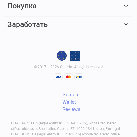
Покупка
Заработать
© 2017 – 2026 Guarda. All rights reserved
Guarda
Wallet
Reviews
GUARDACO LDA (legal entity ID – 516458965), whose registered
office address is Rua Latino Coelho, 87, 1050-134 Lisboa, Portugal;
GUARDIUM LTD (legal entity ID – 2182646) whose registered office