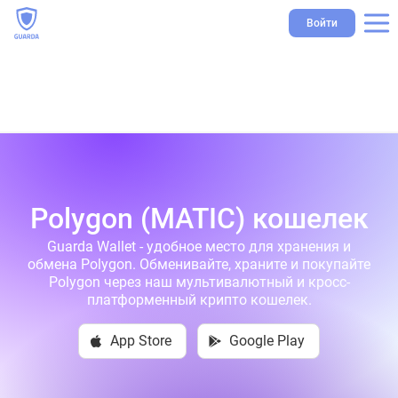
Войти
Polygon (MATIC) кошелек
Guarda Wallet - удобное место для хранения и
обмена Polygon. Обменивайте, храните и покупайте
Polygon через наш мультивалютный и кросс-
платформенный крипто кошелек.
App Store
Google Play