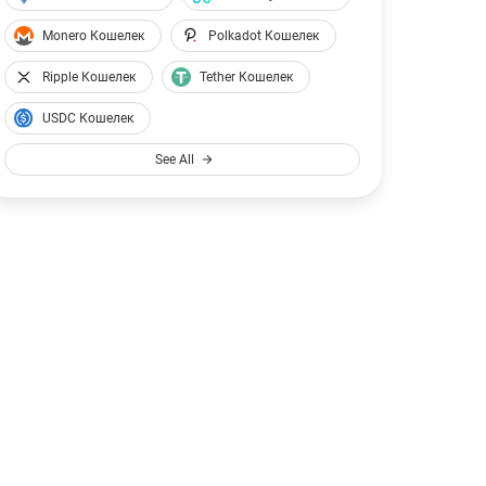
USDC
89
Monero Кошелек
Polkadot Кошелек
USDC
$88.99
Ripple Кошелек
Tether Кошелек
USDC Кошелек
See All