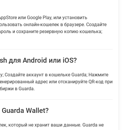
ppStore или Google Play, или установить
ользовать онлайн-кошелек в браузере. Создайте
ароль и сохраните резервную копию кошелька;
h для Android или iOS?
ay; Создайте аккаунт в кошельке Guarda; Нажмите
генерированный адрес или отсканируйте QR-код при
биржи в Guarda.
Guarda Wallet?
лек, который не хранит ваши данные. Guarda не