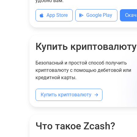
удобно вам.
App Store
Google Play
Скач
Купить криптовалюту
Безопасный и простой способ получить
криптовалюту с помощью дебетовой или
кредитной карты.
Купить криптовалюту
Что такое Zcash?