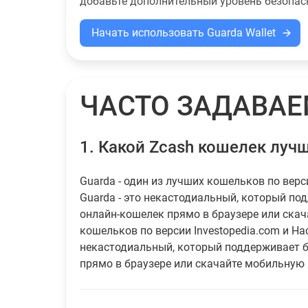
добавьте дополнительный уровень безопас
Начать использовать Guarda Wallet
ЧАСТО ЗАДАВА
1.
Какой Zcash кошелек луч
Guarda - один из лучших кошельков по верс
Guarda - это некастодиальный, который по
онлайн-кошелек прямо в браузере или скач
кошельков по версии Investopedia.com и Hac
некастодиальный, который поддерживает б
прямо в браузере или скачайте мобильную