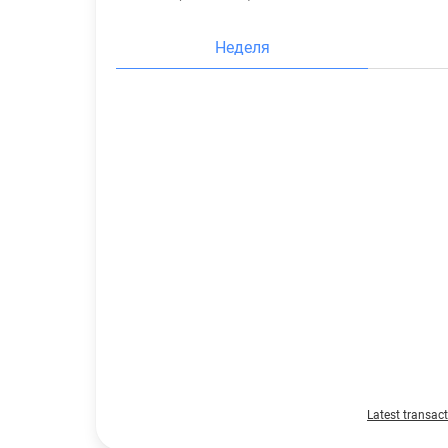
Неделя
Latest transac