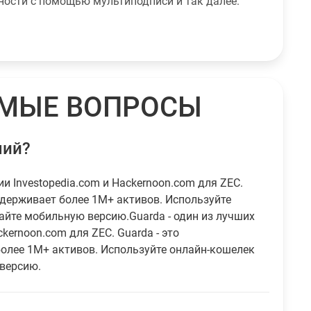
ности с помощью мультиподписи и так далее.
ЕМЫЕ ВОПРОСЫ
ший?
ии Investopedia.com и Hackernoon.com для ZEC.
ддерживает более 1M+ активов. Используйте
айте мобильную версию.Guarda - один из лучших
kernoon.com для ZEC. Guarda - это
олее 1M+ активов. Используйте онлайн-кошелек
 версию.