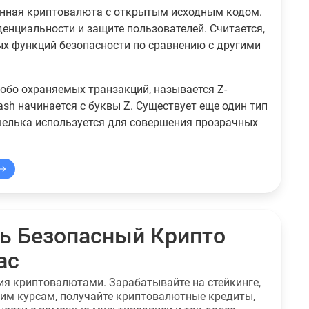
ванная криптовалюта с открытым исходным кодом.
енциальности и защите пользователей. Считается,
ых функций безопасности по сравнению с другими
обо охраняемых транзакций, называется Z-
sh начинается с буквы Z. Существует еще один тип
кошелька используется для совершения прозрачных
ь Безопасный Крипто
ас
ния криптовалютами. Зарабатывайте на стейкинге,
шим курсам, получайте криптовалютные кредиты,