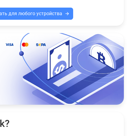
ать для любого устройства
k?