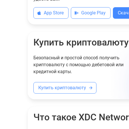
App Store
Google Play
Скач
Купить криптовалюту
Безопасный и простой способ получить
криптовалюту с помощью дебетовой или
кредитной карты.
Купить криптовалюту
Что такое XDC Networ