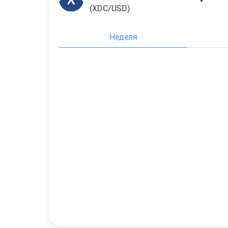
(XDC/USD)
Неделя