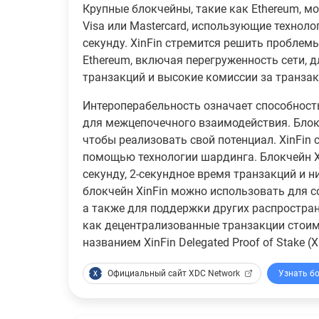
Крупные блокчейны, такие как Ethereum, мо
Visa или Mastercard, использующие технолог
секунду. XinFin стремится решить пробле
Ethereum, включая перегруженность сети,
транзакций и высокие комиссии за транзак
Интероперабельность означает способност
для межцепочечного взаимодействия. Блок
чтобы реализовать свой потенциал. XinFin
помощью технологии шардинга. Блокчейн Xi
секунду, 2-секундное время транзакций и 
блокчейн XinFin можно использовать для 
а также для поддержки других распростран
как децентрализованные транзакции стоимо
названием XinFin Delegated Proof of Stake (
Официальный сайт XDC Network
Узнать б