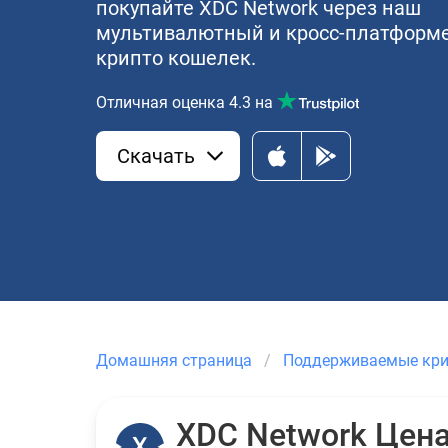
покупайте XDC Network через наш
мультивалютный и кросс-платформ
крипто кошелек.
Отличная оценка
4.3
на
Скачать
Домашняя страница
Поддерживаемые кр
XDC Network Цен