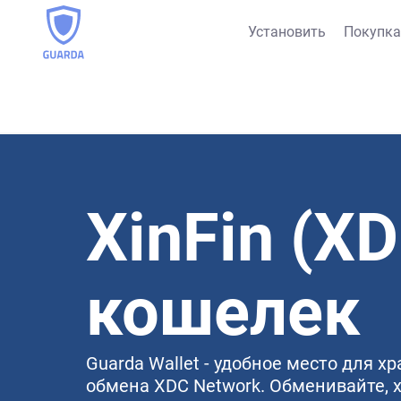
Установить
Покупка
XinFin (XD
кошелек
Guarda Wallet - удобное место для х
обмена XDC Network. Обменивайте, 