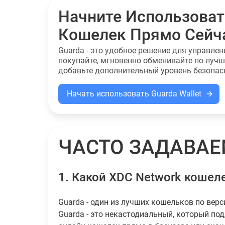
Начните Использоват
Кошелек Прямо Сейч
Guarda - это удобное решение для управле
покупайте, мгновенно обменивайте по луч
добавьте дополнительный уровень безопас
Начать использовать Guarda Wallet
ЧАСТО ЗАДАВА
1.
Какой XDC Network кошел
Guarda - один из лучших кошельков по верс
Guarda - это некастодиальный, который по