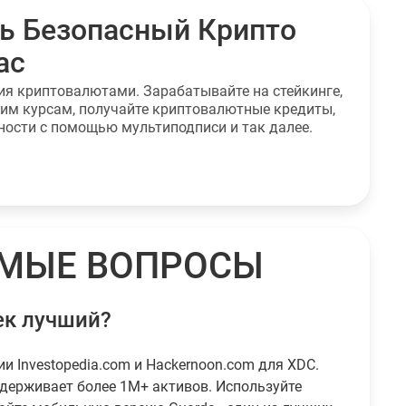
ь Безопасный Крипто
ас
ния криптовалютами. Зарабатывайте на стейкинге,
шим курсам, получайте криптовалютные кредиты,
ности с помощью мультиподписи и так далее.
ЕМЫЕ ВОПРОСЫ
ек лучший?
ии Investopedia.com и Hackernoon.com для XDC.
ддерживает более 1M+ активов. Используйте