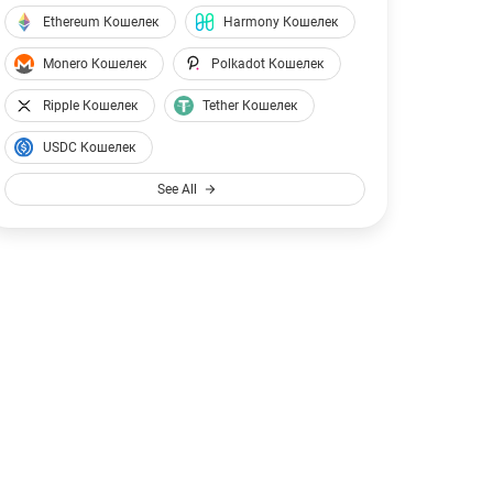
Ethereum Кошелек
Harmony Кошелек
USDC
89
USDC
$88.99
Monero Кошелек
Polkadot Кошелек
Ripple Кошелек
Tether Кошелек
USDC Кошелек
See All