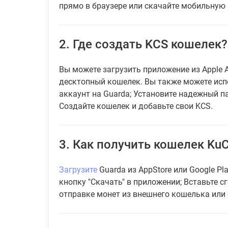
прямо в браузере или скачайте мобильную
2.
Где создать KCS кошелек?
Вы можете загрузить приложение из Apple A
десктопный кошелек. Вы также можете исп
аккаунт на Guarda; Установите надежный п
Создайте кошелек и добавьте свои KCS.
3.
Как получить кошелек KuCo
Загрузите
Guarda из AppStore или Google Pl
кнопку "Скачать" в приложении; Вставьте с
отправке монет из внешнего кошелька или 