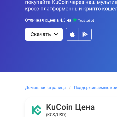
покупайте KuCoin через наш мульт
кросс-платформенный крипто кошел
Отличная оценка
4.3
на
Скачать
Домашняя страница
Поддерживаемые кр
KuCoin Цена
(KCS/USD)