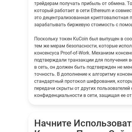
трейдерам получать прибыль от обмена. То
который работает в сети Ethereum и совме
это децентрализованная криптовалютная п
зарабатывать биржевую стоимость с помо
Поскольку токен KuCoin был выпущен в соо
тем же мерам безопасности, которые испол
консенсуса Proof-of-Work. Механизм консенс
подтверждали транзакции для получения в
в сеть, он должен быть подтвержден не мен
точность. В дополнение к алгоритму консен
стандартный протокол шифрования, которы
передачи скрыты от других пользователей 
конфиденциальности в сети, защищая ее от
Начните Использоват