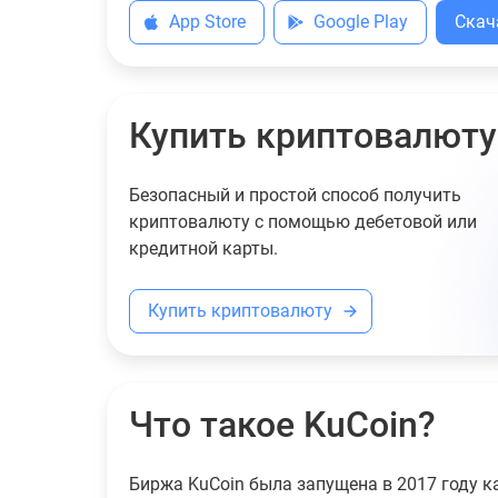
App Store
Google Play
Скач
Купить криптовалюту
Безопасный и простой способ получить
криптовалюту с помощью дебетовой или
кредитной карты.
Купить криптовалюту
Что такое KuCoin?
Биржа KuCoin была запущена в 2017 году к