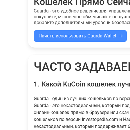
Кошелек Прямо Сейч
Guarda - это удобное решение для управле
покупайте, мгновенно обменивайте по луч
добавьте дополнительный уровень безопас
Начать использовать Guarda Wallet
ЧАСТО ЗАДАВА
1.
Какой KuCoin кошелек лу
Guarda - один из лучших кошельков по верс
Guarda - это некастодиальный, который по
онлайн-кошелек прямо в браузере или скач
кошельков по версии Investopedia.com и Hac
некастодиальный, который поддерживает б