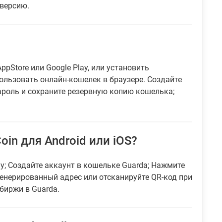
 версию.
ppStore или Google Play, или установить
ользовать онлайн-кошелек в браузере. Создайте
ароль и сохраните резервную копию кошелька;
in для Android или iOS?
ay; Создайте аккаунт в кошельке Guarda; Нажмите
генерированный адрес или отсканируйте QR-код при
биржи в Guarda.