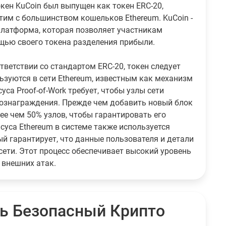
кен KuCoin был выпущен как токен ERC-20,
стим с большинством кошельков Ethereum. KuCoin -
латформа, которая позволяет участникам
щью своего токена разделения прибыли.
тветствии со стандартом ERC-20, токен следует
ьзуются в сети Ethereum, известным как механизм
уса Proof-of-Work требует, чтобы узлы сети
ознаграждения. Прежде чем добавить новый блок
ее чем 50% узлов, чтобы гарантировать его
суса Ethereum в системе также используется
й гарантирует, что данные пользователя и детали
сети. Этот процесс обеспечивает высокий уровень
 внешних атак.
ь Безопасный Крипто