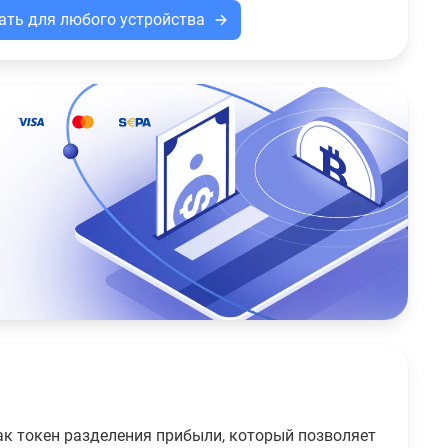
ать для любого устройства
ак токен разделения прибыли, который позволяет