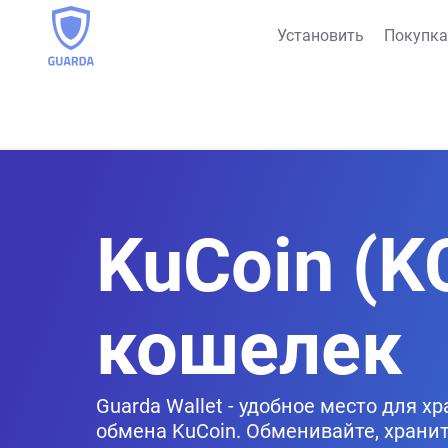
Установить
Покупка
KuCoin (K
кошелек
Guarda Wallet - удобное место для х
обмена KuCoin. Обменивайте, хранит