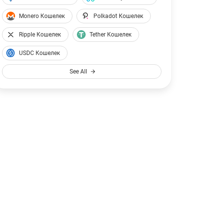
USDC
89
Monero Кошелек
Polkadot Кошелек
USDC
$88.99
Ripple Кошелек
Tether Кошелек
USDC Кошелек
See All