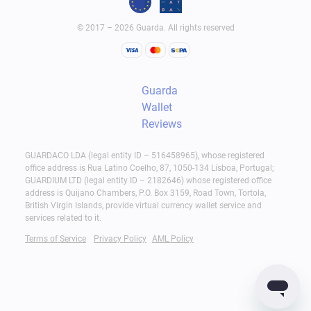
© 2017 – 2026 Guarda. All rights reserved
Guarda
Wallet
Reviews
GUARDACO LDA (legal entity ID – 516458965), whose registered
office address is Rua Latino Coelho, 87, 1050-134 Lisboa, Portugal;
GUARDIUM LTD (legal entity ID – 2182646) whose registered office
address is Quijano Chambers, P.O. Box 3159, Road Town, Tortola,
British Virgin Islands, provide virtual currency wallet service and
services related to it.
Terms of Service
Privacy Policy
AML Policy