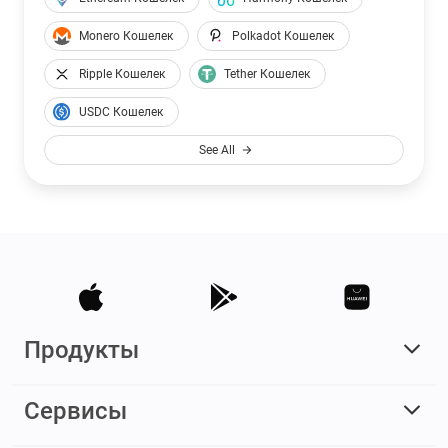
Monero Кошелек
Polkadot Кошелек
Ripple Кошелек
Tether Кошелек
USDC Кошелек
See All
Продукты
Сервисы