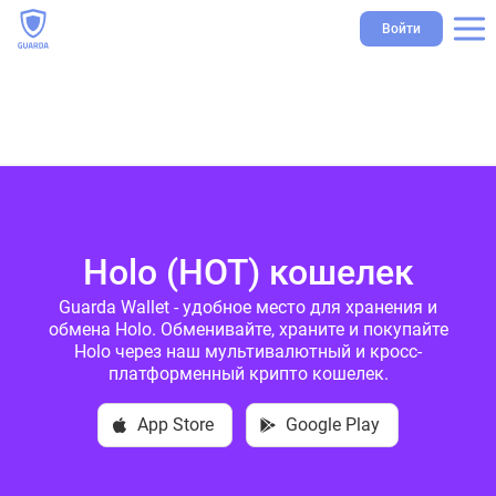
Войти
Holo (HOT) кошелек
Guarda Wallet - удобное место для хранения и
обмена Holo. Обменивайте, храните и покупайте
Holo через наш мультивалютный и кросс-
платформенный крипто кошелек.
App Store
Google Play